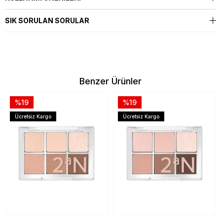
SIK SORULAN SORULAR
Benzer Ürünler
%19
%19
Ücretsiz Kargo
Ücretsiz Kargo