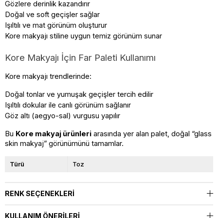
Gözlere derinlik kazandırır
Doğal ve soft geçişler sağlar
Işıltılı ve mat görünüm oluşturur
Kore makyajı stiline uygun temiz görünüm sunar
Kore Makyajı İçin Far Paleti Kullanımı
Kore makyajı trendlerinde:
Doğal tonlar ve yumuşak geçişler tercih edilir
Işıltılı dokular ile canlı görünüm sağlanır
Göz altı (aegyo-sal) vurgusu yapılır
Bu 
Kore makyaj ürünleri
 arasında yer alan palet, doğal “glass 
skin makyaj” görünümünü tamamlar.
Türü
Toz
RENK SEÇENEKLERI
KULLANIM ÖNERILERI