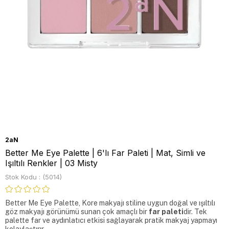
2aN
Better Me Eye Palette | 6'lı Far Paleti | Mat, Simli ve
Işıltılı Renkler | 03 Misty
Stok Kodu
(5014)
Better Me Eye Palette, Kore makyajı stiline uygun doğal ve ışıltılı 
göz makyajı görünümü sunan çok amaçlı bir 
far paleti
dir. Tek 
palette far ve aydınlatıcı etkisi sağlayarak pratik makyaj yapmayı 