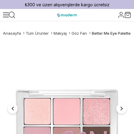
₺300 ve üzeri alışverişlerde kargo ücretsiz
Anasayfa
Tüm Ürünler
Makyaj
Göz Farı