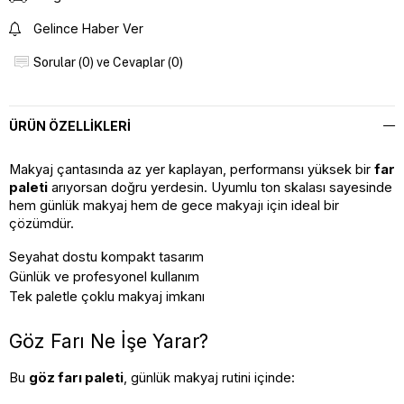
Gelince Haber Ver
Sorular (0) ve Cevaplar (0)
ÜRÜN ÖZELLIKLERI
Makyaj çantasında az yer kaplayan, performansı yüksek bir 
far 
paleti
 arıyorsan doğru yerdesin. Uyumlu ton skalası sayesinde 
hem günlük makyaj hem de gece makyajı için ideal bir 
çözümdür.
Seyahat dostu kompakt tasarım
Günlük ve profesyonel kullanım
Tek paletle çoklu makyaj imkanı
Göz Farı Ne İşe Yarar?
Bu 
göz farı paleti
, günlük makyaj rutini içinde: