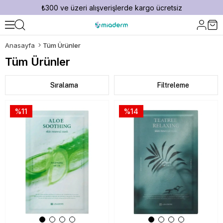
₺300 ve üzeri alışverişlerde kargo ücretsiz
Anasayfa
Tüm Ürünler
Tüm Ürünler
Sıralama
Filtreleme
%11
%14