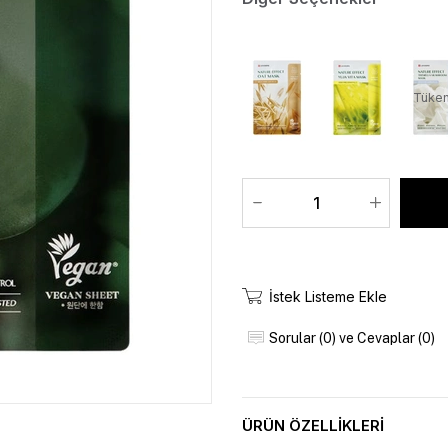
Tüken
İstek Listeme Ekle
Sorular (0) ve Cevaplar (0)
ÜRÜN ÖZELLIKLERI