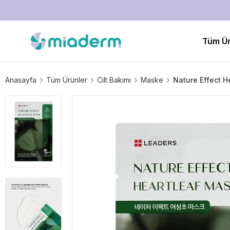
Tüm Ür
Anasayfa
Tüm Ürünler
Cilt Bakımı
Maske
Nature Effect He