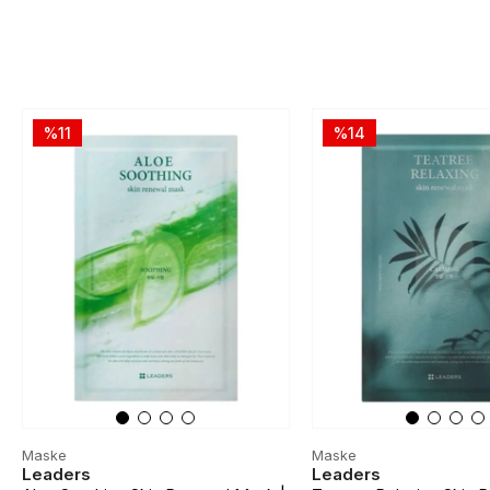
%11
%14
Maske
Maske
Leaders
Leaders