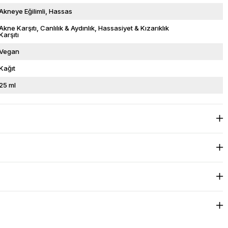
Akneye Eğilimli
Hassas
Akne Karşıtı
Canlılık & Aydınlık
Hassasiyet & Kızarıklık
Karşıtı
Vegan
Kağıt
25 ml