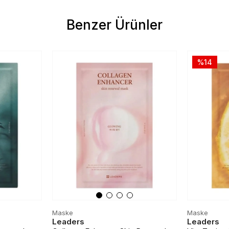
Benzer Ürünler
%14
Maske
Maske
Leaders
Leaders