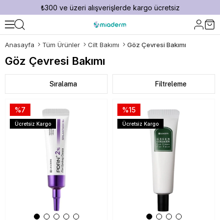
₺300 ve üzeri alışverişlerde kargo ücretsiz
Anasayfa
Tüm Ürünler
Cilt Bakımı
Göz Çevresi Bakımı
Göz Çevresi Bakımı
Sıralama
Filtreleme
%7
%15
Ücretsiz Kargo
Ücretsiz Kargo