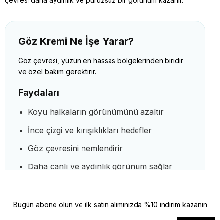
çevresi daha aydınlık ve pürüzsüz bir görünüm kazanır.
Göz Kremi Ne İşe Yarar?
Göz çevresi, yüzün en hassas bölgelerinden biridir
ve özel bakım gerektirir.
Faydaları
Koyu halkaların görünümünü azaltır
İnce çizgi ve kırışıklıkları hedefler
Göz çevresini nemlendirir
Daha canlı ve aydınlık görünüm sağlar
Şişlik ve yorgunluk izlerini azaltır
Bugün abone olun ve ilk satın alımınızda %10 indirim kazanın