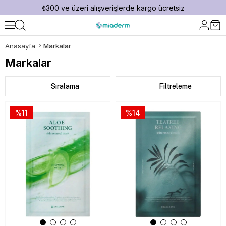
₺300 ve üzeri alışverişlerde kargo ücretsiz
Anasayfa
Markalar
Markalar
Sıralama
Filtreleme
%11
%14