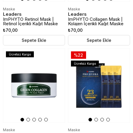
Maske
Maske
Leaders
Leaders
ImPHYTO Retinol Mask |
ImPHYTO Collagen Mask |
Retinol İçerikli Kağıt Maske
Kolajen İçerikli Kağıt Maske
₺70,00
₺70,00
Sepete Ekle
Sepete Ekle
Ücretsiz Kargo
%22
Ücretsiz Kargo
Maske
Maske