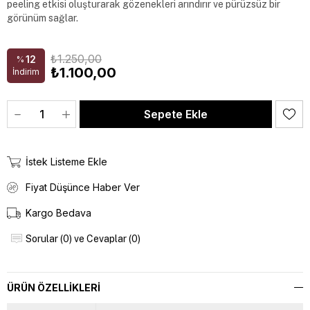
peeling etkisi oluşturarak gözenekleri arındırır ve pürüzsüz bir 
görünüm sağlar.
₺1.250,00
12
%
₺1.100,00
İndirim
İstek Listeme Ekle
Fiyat Düşünce Haber Ver
Kargo Bedava
Sorular (0) ve Cevaplar (0)
ÜRÜN ÖZELLIKLERI