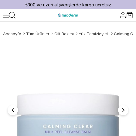
₺300 ve üzeri alışverişlerde kargo ücretsiz
Anasayfa
Tüm Ürünler
Cilt Bakımı
Yüz Temizleyici