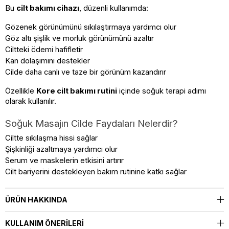
Bu 
cilt bakımı cihazı
, düzenli kullanımda:
Gözenek görünümünü sıkılaştırmaya yardımcı olur
Göz altı şişlik ve morluk görünümünü azaltır
Ciltteki ödemi hafifletir
Kan dolaşımını destekler
Cilde daha canlı ve taze bir görünüm kazandırır
Özellikle 
Kore cilt bakımı rutini
 içinde soğuk terapi adımı 
olarak kullanılır.
Soğuk Masajın Cilde Faydaları Nelerdir?
Ciltte sıkılaşma hissi sağlar
Şişkinliği azaltmaya yardımcı olur
Serum ve maskelerin etkisini artırır
Cilt bariyerini destekleyen bakım rutinine katkı sağlar
ÜRÜN HAKKINDA
KULLANIM ÖNERILERI