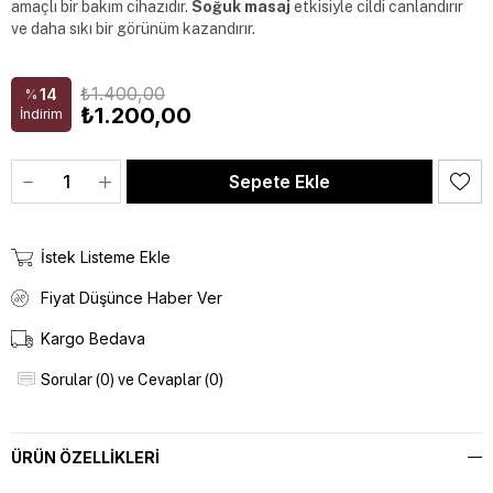
amaçlı bir bakım cihazıdır. 
Soğuk masaj
 etkisiyle cildi canlandırır 
ve daha sıkı bir görünüm kazandırır.
₺1.400,00
14
%
₺1.200,00
İndirim
İstek Listeme Ekle
Fiyat Düşünce Haber Ver
Kargo Bedava
Sorular (0) ve Cevaplar (0)
ÜRÜN ÖZELLIKLERI