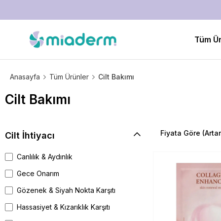
Tüm Ür
Anasayfa
Tüm Ürünler
Cilt Bakımı
Cilt Bakımı
Fiyata Göre (Arta
Cilt İhtiyacı
Canlılık & Aydınlık
Gece Onarım
Gözenek & Siyah Nokta Karşıtı
Hassasiyet & Kızarıklık Karşıtı