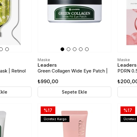
Maske
Maske
Leaders
Leaders
sk | Retinol
Green Collagen Wide Eye Patch |
PDRN 0.5
Kırışıklık Karşıtı Göz Altı Maskesi |
İçerikli N
₺990,00
₺200,0
60 Adet
Maske
Ekle
Sepete Ekle
%17
%17
Ücretsiz Kargo
Ücretsiz