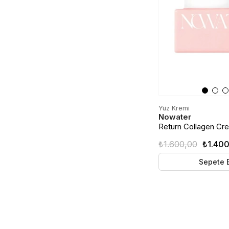
Yüz Kremi
Nowater
Return Collagen Cre
Yüz Kremi
₺1.600,00
₺1.40
Sepete 