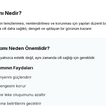
mı Nedir?
ldin temizlenmesi, nemlendirilmesi ve korunması için yapılan düzenli ba
cilt daha sağlıklı, dengeli ve ışıldayan bir görünüm kazanır.
akımı Neden Önemlidir?
 yalnızca estetik değil, aynı zamanda cilt sağlığı için gereklidir.
kımının Faydaları
riyerini güçlendirir
engesini korur
e leke oluşumunu azaltır
a belirtilerini geciktirir