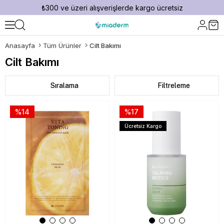
₺300 ve üzeri alışverişlerde kargo ücretsiz
Anasayfa
Tüm Ürünler
Cilt Bakımı
Cilt Bakımı
Sıralama
Filtreleme
%14
%17
Ücretsiz Kargo