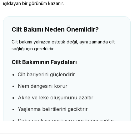
ışıldayan bir görünüm kazanır.
Cilt Bakımı Neden Önemlidir?
Cilt bakımı yalnızca estetik değil, aynı zamanda cilt
sağlığı için gereklidir.
Cilt Bakımının Faydaları
Cilt bariyerini güçlendirir
Nem dengesini korur
Akne ve leke oluşumunu azaltır
Yaşlanma belirtilerini geciktirir
Daha canlı ve pürüzsüz görünüm sağlar