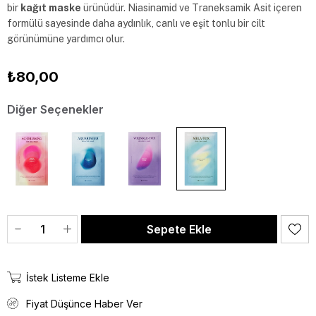
bir 
kağıt maske
 ürünüdür. Niasinamid ve Traneksamik Asit içeren 
formülü sayesinde daha aydınlık, canlı ve eşit tonlu bir cilt 
görünümüne yardımcı olur.
₺80,00
Diğer Seçenekler
İstek Listeme Ekle
Fiyat Düşünce Haber Ver