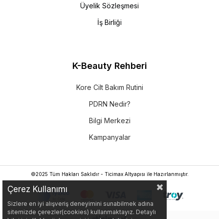
Üyelik Sözleşmesi
İş Birliği
K-Beauty Rehberi
Kore Cilt Bakım Rutini
PDRN Nedir?
Bilgi Merkezi
Kampanyalar
©2025 Tüm Hakları Saklıdır - Ticimax Altyapısı ile Hazırlanmıştır.
Çerez Kullanımı
Sizlere en iyi alışveriş deneyimini sunabilmek adına
sitemizde çerezler(cookies) kullanmaktayız. Detaylı