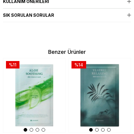
KULLANIM ÖNERILERI
SIK SORULAN SORULAR
Benzer Ürünler
%11
%14