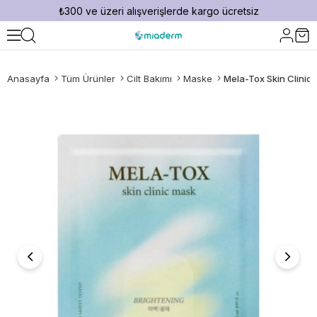
₺300 ve üzeri alışverişlerde kargo ücretsiz
Anasayfa
Tüm Ürünler
Cilt Bakımı
Maske