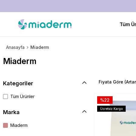
Tüm Ür
Anasayfa
Miaderm
Miaderm
Fiyata Göre (Arta
Kategoriler
Tüm Ürünler
%22
Ücretsiz Kargo
Marka
Miaderm