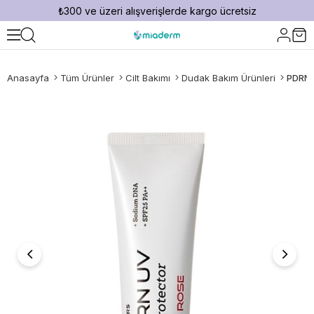
₺300 ve üzeri alışverişlerde kargo ücretsiz
Anasayfa
Tüm Ürünler
Cilt Bakımı
Dudak Bakım Ürünleri