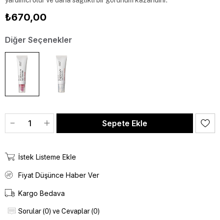
yardımcı olur ve daha sağlıklı bir görünüm kazandırır.
₺670,00
Diğer Seçenekler
İstek Listeme Ekle
Fiyat Düşünce Haber Ver
Kargo Bedava
Sorular (0) ve Cevaplar (0)