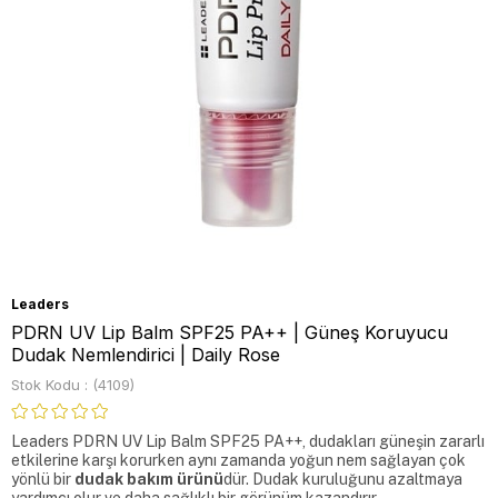
Leaders
PDRN UV Lip Balm SPF25 PA++ | Güneş Koruyucu
Dudak Nemlendirici | Daily Rose
Stok Kodu
(4109)
Leaders PDRN UV Lip Balm SPF25 PA++, dudakları güneşin zararlı 
etkilerine karşı korurken aynı zamanda yoğun nem sağlayan çok 
yönlü bir 
dudak bakım ürünü
dür. Dudak kuruluğunu azaltmaya 