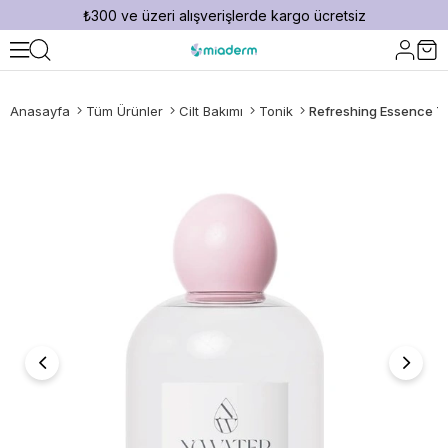
₺300 ve üzeri alışverişlerde kargo ücretsiz
Anasayfa
Tüm Ürünler
Cilt Bakımı
Tonik