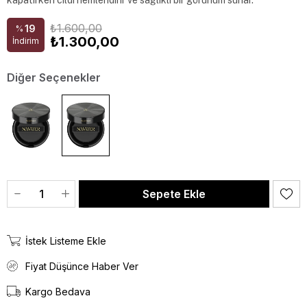
kapatırken cildi nemlendirir ve sağlıklı bir görünüm sunar.
₺1.600,00
19
%
₺1.300,00
İndirim
Diğer Seçenekler
İstek Listeme Ekle
Fiyat Düşünce Haber Ver
Kargo Bedava