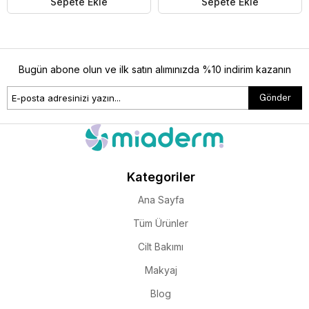
Sepete Ekle
Sepete Ekle
Bugün abone olun ve ilk satın alımınızda %10 indirim kazanın
Gönder
Kategoriler
Ana Sayfa
Tüm Ürünler
Cilt Bakımı
Makyaj
Blog