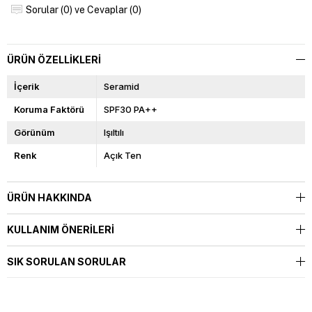
Sorular (0) ve Cevaplar (0)
ÜRÜN ÖZELLIKLERI
İçerik
Seramid
Koruma Faktörü
SPF30 PA++
Görünüm
Işıltılı
Renk
Açık Ten
ÜRÜN HAKKINDA
KULLANIM ÖNERILERI
SIK SORULAN SORULAR