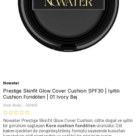
Nowater
Prestige Skinfit Glow Cover Cushion SPF30 | Işıltılı
Cushion Fondöten | 01 Ivory Bej
Stok Kodu
(4090)
Nowater Prestige Skinfit Glow Cover Cushion, ciltte doğal ve ışıltılı 
bir görünüm sağlayan 
Kore cushion fondöten
 ürünüdür. Cilt 
bakım içerikleri ile zenginleştirilmiş formülü sayesinde kusurları 