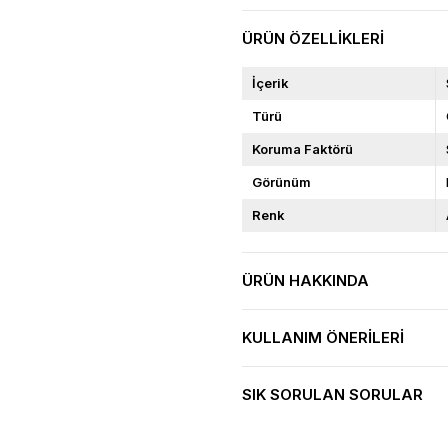
ÜRÜN ÖZELLIKLERI
İçerik
Türü
Koruma Faktörü
Görünüm
Renk
ÜRÜN HAKKINDA
KULLANIM ÖNERILERI
SIK SORULAN SORULAR