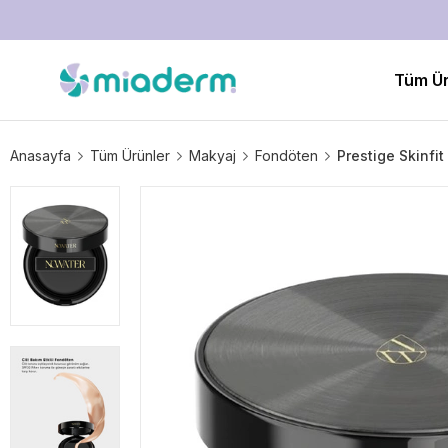
Tüm Ür
Anasayfa
Tüm Ürünler
Makyaj
Fondöten
Prestige Skinfi