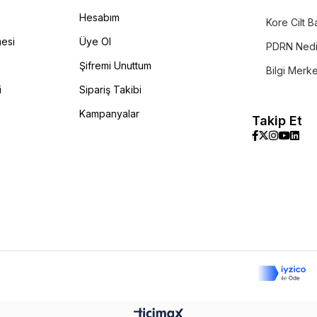
Hesabım
Kore Cilt B
mesi
Üye Ol
PDRN Nedi
Şifremi Unuttum
Bilgi Merk
i
Sipariş Takibi
Kampanyalar
Takip Et