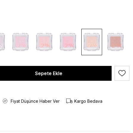
Fiyat Düşünce Haber Ver
Kargo Bedava