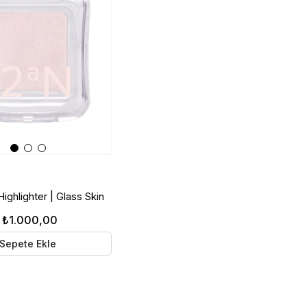
ighlighter | Glass Skin
ıcı | IV01 Sugar Veil
₺1.000,00
Sepete Ekle