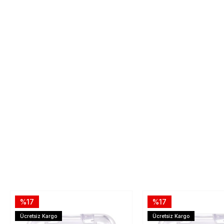
%17
%17
Ücretsiz Kargo
Ücretsiz Kargo