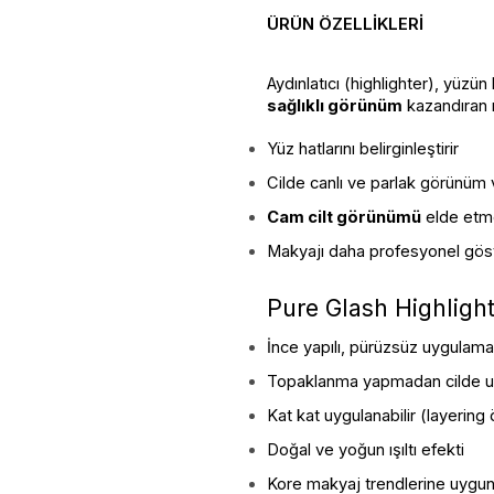
ÜRÜN ÖZELLIKLERI
Aydınlatıcı (highlighter), yüzün 
sağlıklı görünüm
 kazandıran
Yüz hatlarını belirginleştirir
Cilde canlı ve parlak görünüm 
Cam cilt görünümü
 elde etm
Makyajı daha profesyonel göst
Pure Glash Highlighte
İnce yapılı, pürüzsüz uygulama
Topaklanma yapmadan cilde u
Kat kat uygulanabilir (layering ö
Doğal ve yoğun ışıltı efekti
Kore makyaj trendlerine uygun 