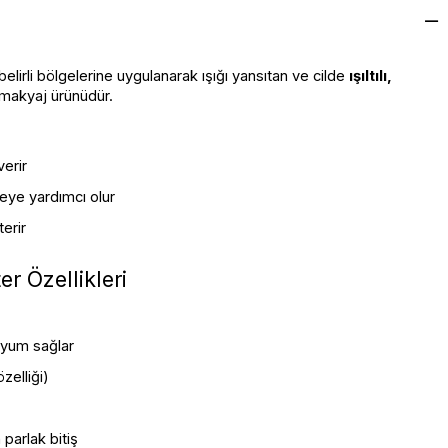
belirli bölgelerine uygulanarak ışığı yansıtan ve cilde 
ışıltılı, 
 makyaj ürünüdür.
verir
eye yardımcı olur
erir
r Özellikleri
yum sağlar
zelliği)
parlak bitiş