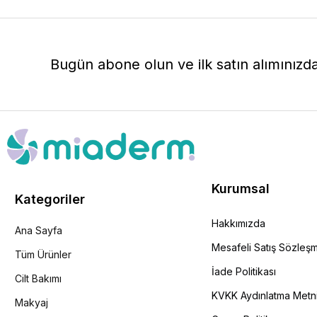
Bugün abone olun ve ilk satın alımınızd
Kurumsal
Kategoriler
Hakkımızda
Ana Sayfa
Mesafeli Satış Sözleş
Tüm Ürünler
İade Politikası
Cilt Bakımı
KVKK Aydınlatma Metn
Makyaj