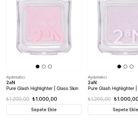
Aydınlatıcı
Aydınlatıcı
2aN
2aN
Pure Glash Highlighter | Glass Skin
Pure Glash Highlighter |
Toz Aydınlatıcı | PK02 Pinkbell
Toz Aydınlatıcı | PU01 Tw
₺1.200,00
₺1.000,00
₺1.200,00
₺1.000,0
Sepete Ekle
Sepete Ekl