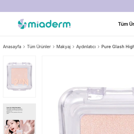
Tüm Ür
Anasayfa
Tüm Ürünler
Makyaj
Aydınlatıcı
Pure Glash High