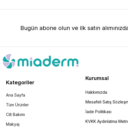
Bugün abone olun ve ilk satın alımınızd
Kurumsal
Kategoriler
Hakkımızda
Ana Sayfa
Mesafeli Satış Sözleş
Tüm Ürünler
İade Politikası
Cilt Bakımı
KVKK Aydınlatma Metn
Makyaj