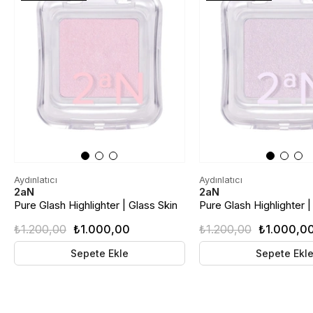
Aydınlatıcı
Aydınlatıcı
2aN
2aN
Pure Glash Highlighter | Glass Skin
Pure Glash Highlighter |
Toz Aydınlatıcı | PK02 Pinkbell
Toz Aydınlatıcı | PU01 Tw
₺1.200,00
₺1.000,00
₺1.200,00
₺1.000,0
Sepete Ekle
Sepete Ekl