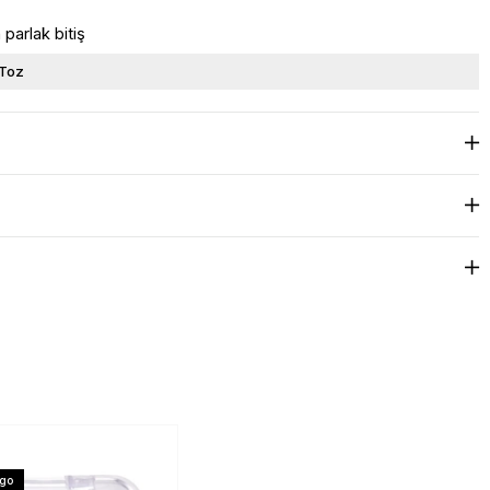
parlak bitiş
Toz
rgo