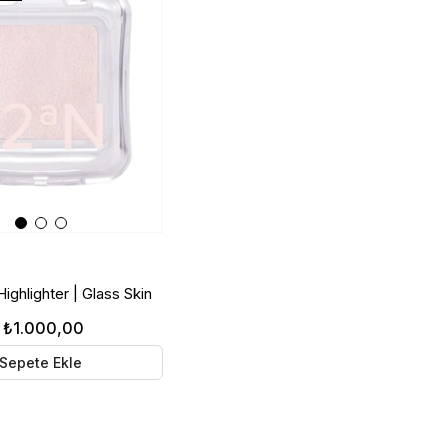
ighlighter | Glass Skin
ıcı | IV01 Sugar Veil
₺1.000,00
Sepete Ekle