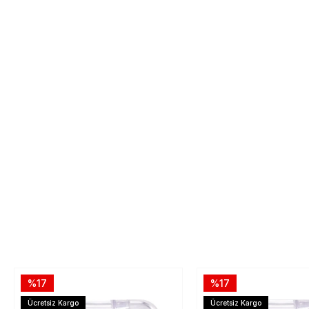
%17
%17
Ücretsiz Kargo
Ücretsiz Kargo