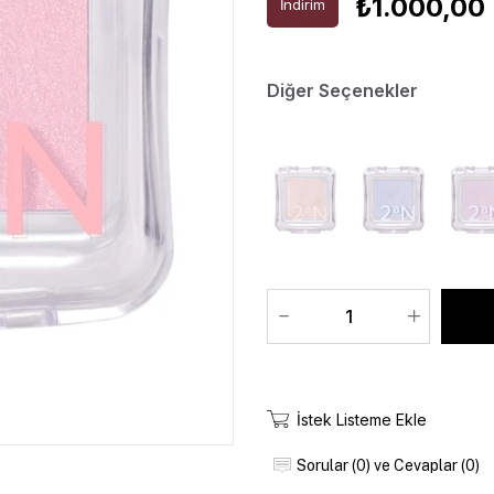
₺1.000,00
İndirim
Diğer Seçenekler
İstek Listeme Ekle
Sorular (0) ve Cevaplar (0)