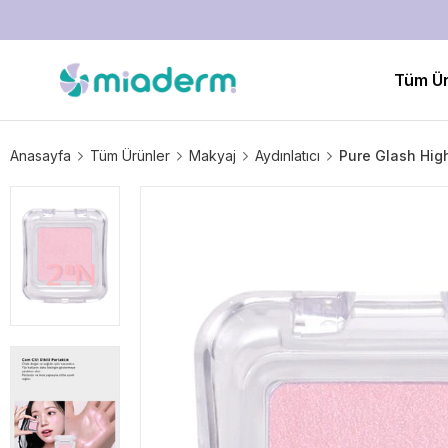
Tüm Ür
Anasayfa
Tüm Ürünler
Makyaj
Aydınlatıcı
Pure Glash High