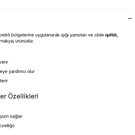
belirli bölgelerine uygulanarak ışığı yansıtan ve cilde 
ışıltılı, 
 makyaj ürünüdür.
verir
eye yardımcı olur
erir
r Özellikleri
yum sağlar
zelliği)